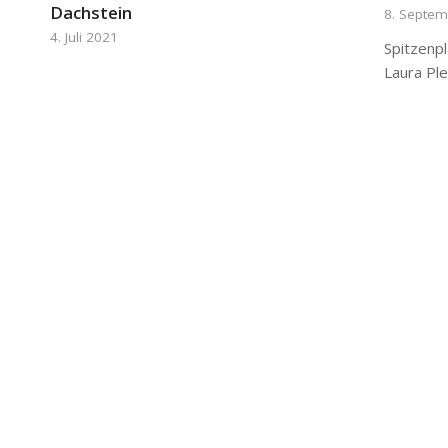
Dachstein
8. Septe
4. Juli 2021
Spitzenp
Laura Pl