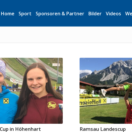
Home
Sport
Sponsoren & Partner
Bilder
Videos
We
 Cup in Höhenhart
Ramsau Landescup