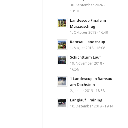
30. September 2024 -
13:10
Landescup Finale in
Mürzzuschlag
1. Oktober 2018 - 16:49
Ramsau Landescup
1. August 2018 - 18:08
Schichtturm Lauf
19. November 2018 -
16:56
1 Landescup in Ramsau
am Dachstein
2. Januar 2019 - 18:58
Langlauf Training
10. Dezember 2018 - 19:14