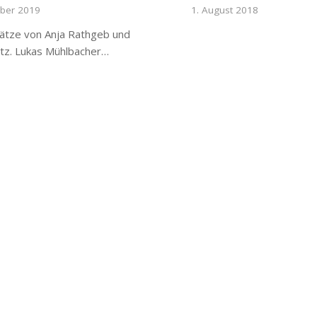
mber 2019
1. August 2018
lätze von Anja Rathgeb und
etz. Lukas Mühlbacher…