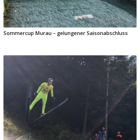
Sommercup Murau – gelungener Saisonabschluss