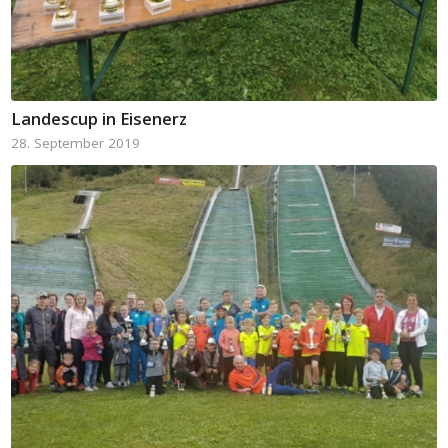
Landescup in Eisenerz
28. September 2019