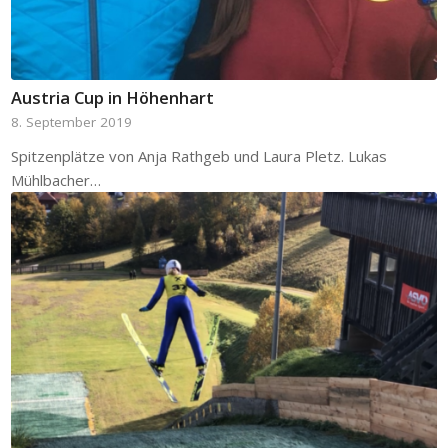
Austria Cup in Höhenhart
8. September 2019
Spitzenplätze von Anja Rathgeb und Laura Pletz. Lukas
Mühlbacher…