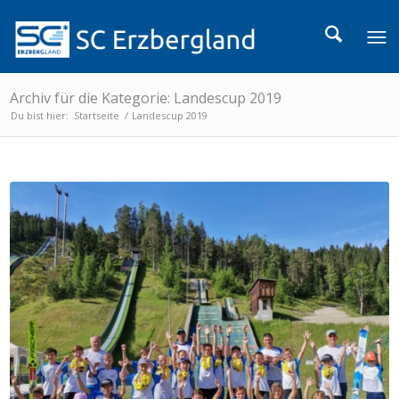
Archiv für die Kategorie: Landescup 2019
Du bist hier:
Startseite
/
Landescup 2019