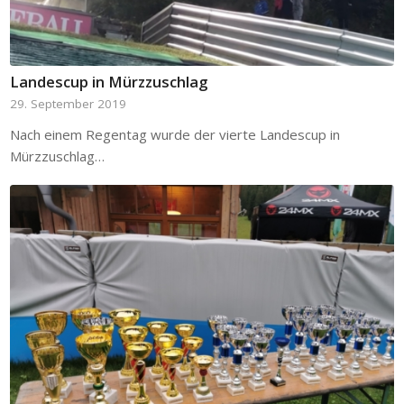
Landescup in Mürzzuschlag
29. September 2019
Nach einem Regentag wurde der vierte Landescup in
Mürzzuschlag…