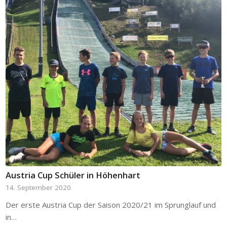
Austria Cup Schüler in Höhenhart
14. September 2020
Der erste Austria Cup der Saison 2020/21 im Sprunglauf und
in…