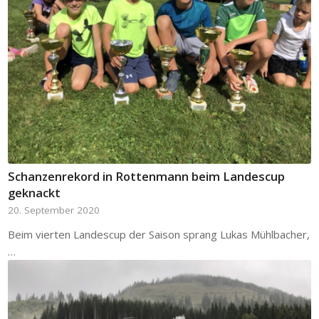
Schanzenrekord in Rottenmann beim Landescup
geknackt
20. September 2020
Beim vierten Landescup der Saison sprang Lukas Mühlbacher,
…