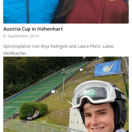
Austria Cup in Höhenhart
8. September 2019
Spitzenplätze von Anja Rathgeb und Laura Pletz. Lukas
Mühlbacher…