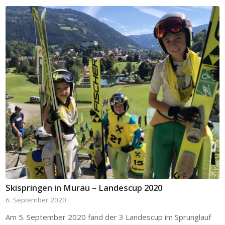
Skispringen in Murau – Landescup 2020
6. September 2020
Am 5. September 2020 fand der 3 Landescup im Sprunglauf