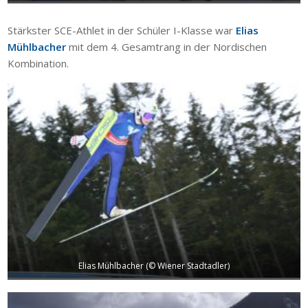
Stärkster SCE-Athlet in der Schüler I-Klasse war
Elias
Mühlbacher
mit dem 4. Gesamtrang in der Nordischen
Kombination.
Elias Mühlbacher (© Wiener Stadtadler)