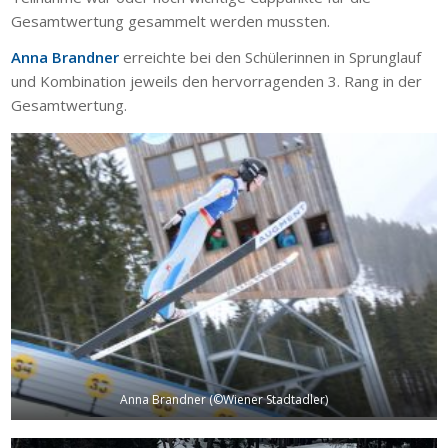
Gesamtwertung gesammelt werden mussten.
Anna Brandner
erreichte bei den Schülerinnen in Sprunglauf
und Kombination jeweils den hervorragenden 3. Rang in der
Gesamtwertung.
Anna Brandner (©Wiener Stadtadler)