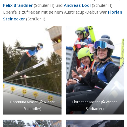
Felix Brandner
(Schüler II) und
Andreas Lödl
(Schüler II).
Ebenfalls zufrieden mit seinem Austriacup-Debüt war
Florian
Steinecker
(Schüler I).
Florentina Moder (© Wiener
Florentina Moder (© Wiener
Stadtadler)
Stadtadler)