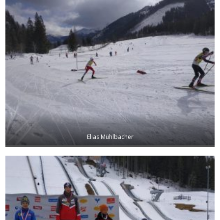
Elias Mühlbacher