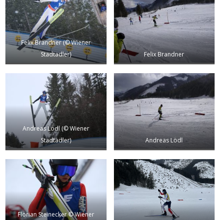
Felix Brandner (© Wiener
Stadtadler)
Felix Brandner
Andreas Lödl (© Wiener
Stadtadler)
Andreas Lödl
Florian Steinecker © Wiener