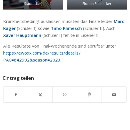
Stadtadler)
Florian Steinecker
Krankheitsbedingt auslassen mussten das Finale leider
Marc
Kager
(Schüler I) sowie
Timo Klimesch
(Schüler II). Auch
Xaver Hauptmann
(Schüler I) fehlte in Eisenerz.
Alle Resultate von Final-Wochenende sind abrufbar unter
https://ewoxx.com/de/results/details?
PAC=842992&season=2023
.
Eintrag teilen