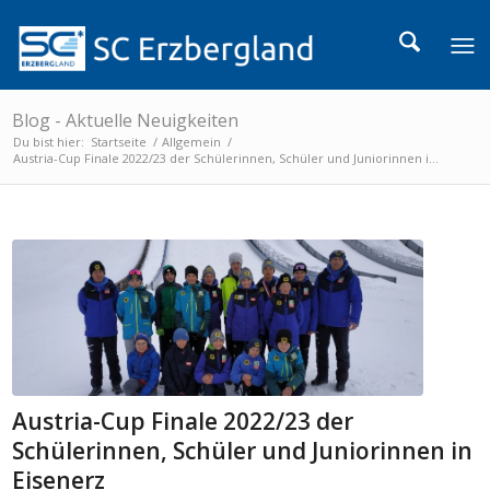
Blog - Aktuelle Neuigkeiten
Du bist hier:
Startseite
/
Allgemein
/
Austria-Cup Finale 2022/23 der Schülerinnen, Schüler und Juniorinnen i...
Austria-Cup Finale 2022/23 der
Schülerinnen, Schüler und Juniorinnen in
Eisenerz