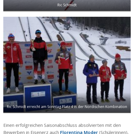
Ric Schmidt
Ric Schmidt erreicht am Sonntag Platz 4 in der Nordischen Kombination
Einen erfolgreichen Saisonabschluss absolvierten mit den
Bewerben in Eisenerz auch
Florentina Moder
(Schülerinnen),