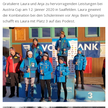
Gratuliere Laura und Anja zu hervorragenden Leistungen bei
Austria Cup am 12. Jänner 2020 in Saalfelden. Laura gewinnt
die Kombination bei den Schülerinnen vor Anja. Beim Springen
schafft es Laura mit Platz 3 auf das Podest.