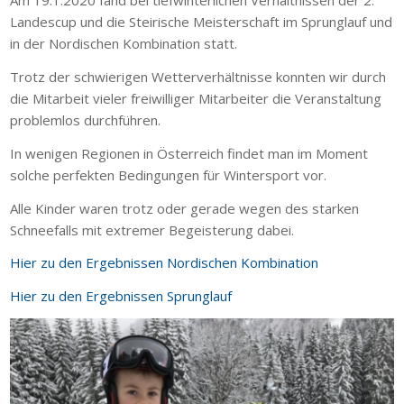
Am 19.1.2020 fand bei tiefwinterlichen Verhältnissen der 2.
Landescup und die Steirische Meisterschaft im Sprunglauf und
in der Nordischen Kombination statt.
Trotz der schwierigen Wetterverhältnisse konnten wir durch
die Mitarbeit vieler freiwilliger Mitarbeiter die Veranstaltung
problemlos durchführen.
In wenigen Regionen in Österreich findet man im Moment
solche perfekten Bedingungen für Wintersport vor.
Alle Kinder waren trotz oder gerade wegen des starken
Schneefalls mit extremer Begeisterung dabei.
Hier zu den Ergebnissen Nordischen Kombination
Hier zu den Ergebnissen Sprunglauf