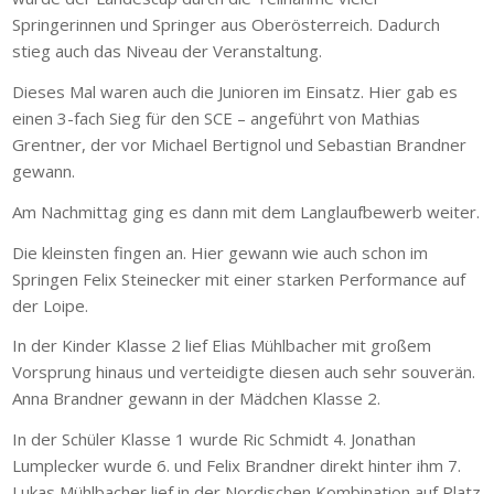
Springerinnen und Springer aus Oberösterreich. Dadurch
stieg auch das Niveau der Veranstaltung.
Dieses Mal waren auch die Junioren im Einsatz. Hier gab es
einen 3-fach Sieg für den SCE – angeführt von Mathias
Grentner, der vor Michael Bertignol und Sebastian Brandner
gewann.
Am Nachmittag ging es dann mit dem Langlaufbewerb weiter.
Die kleinsten fingen an. Hier gewann wie auch schon im
Springen Felix Steinecker mit einer starken Performance auf
der Loipe.
In der Kinder Klasse 2 lief Elias Mühlbacher mit großem
Vorsprung hinaus und verteidigte diesen auch sehr souverän.
Anna Brandner gewann in der Mädchen Klasse 2.
In der Schüler Klasse 1 wurde Ric Schmidt 4. Jonathan
Lumplecker wurde 6. und Felix Brandner direkt hinter ihm 7.
Lukas Mühlbacher lief in der Nordischen Kombination auf Platz