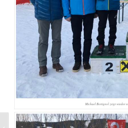
Michael Bertignol zeigt wieder 
Pletz Laura wird
Österreichische