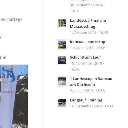
30. September 2024 -
13:10
 Vormittags
Landescup Finale in
Mürzzuschlag
1. Oktober 2018 - 16:49
/
Ramsau Landescup
1. August 2018 - 18:08
eil.
Schichtturm Lauf
19. November 2018 -
16:56
1 Landescup in Ramsau
am Dachstein
2. Januar 2019 - 18:58
Langlauf Training
10. Dezember 2018 - 19:14