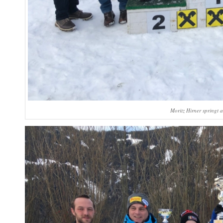
Moritz Hirner springt a