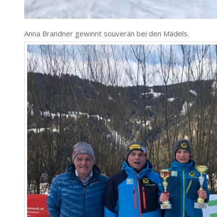
Anna Brandner gewinnt souverän bei den Mädels.