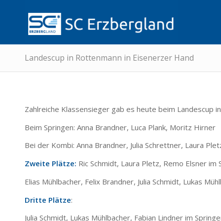
Landescup in Rottenmann in Eisenerzer Hand
Zahlreiche Klassensieger gab es heute beim Landescup i
Beim Springen: Anna Brandner, Luca Plank, Moritz Hirner
Bei der Kombi: Anna Brandner, Julia Schrettner, Laura Ple
Zweite Plätze:
Ric Schmidt, Laura Pletz, Remo Elsner im 
Elias Mühlbacher, Felix Brandner, Julia Schmidt, Lukas Müh
Dritte Plätze
:
Julia Schmidt, Lukas Mühlbacher, Fabian Lindner im Spring