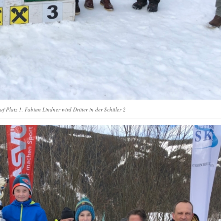
uf Platz 1, Fabian Lindner wird Dritter in der Schüler 2