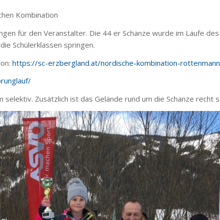
schen Kombination
gen für den Veranstalter. Die 44 er Schanze wurde im Laufe des
die Schülerklassen springen.
ion:
https://sc-erzbergland.at/nordische-kombination-rottenmann
runglauf/
elektiv. Zusätzlich ist das Gelände rund um die Schanze recht st