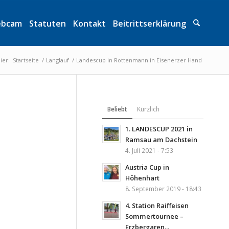
bcam
Statuten
Kontakt
Beitrittserklärung
ier:
Startseite
/
Langlauf
/
Landescup in Rottenmann in Eisenerzer Hand
Beliebt
Kürzlich
1. LANDESCUP 2021 in
Ramsau am Dachstein
4. Juli 2021 - 7:53
Austria Cup in
Höhenhart
8. September 2019 - 18:43
4. Station Raiffeisen
Sommertournee –
Erzbergaren...