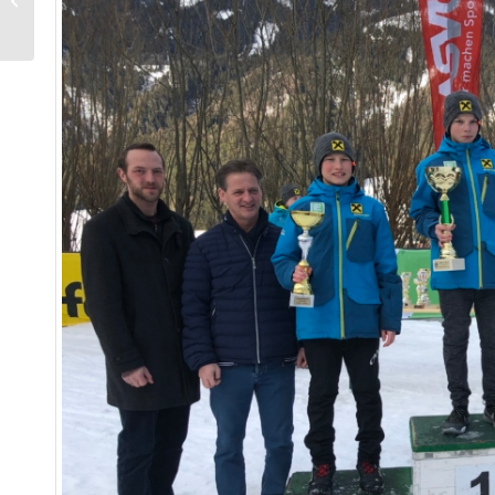
Vizemeisterin