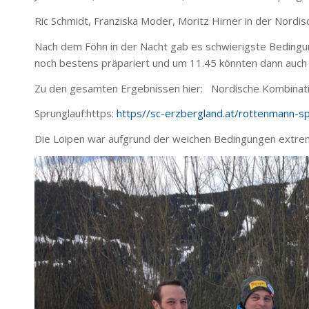
Ric Schmidt, Franziska Moder, Moritz Hirner in der Nordi
Nach dem Föhn in der Nacht gab es schwierigste Bedingun
noch bestens präpariert und um 11.45 könnten dann auch 
Zu den gesamten Ergebnissen hier: Nordische Kombinat
Sprunglauf:https:
https//sc-erzbergland.at/rottenmann-sp
Die Loipen war aufgrund der weichen Bedingungen extrem s