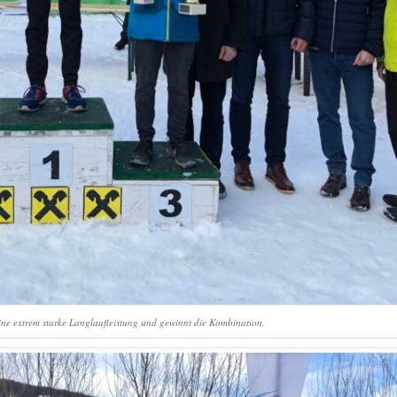
eine extrem starke Langlaufleistung und gewinnt die Kombination.