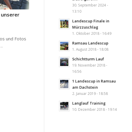
30. September 2024 -
13:10
 unserer
Landescup Finale in
Mürzzuschlag
1. Oktober 2018 - 16:49
eos und Fotos
Ramsau Landescup
t…
1. August 2018 - 18:08
Schichtturm Lauf
19. November 2018 -
16:56
1 Landescup in Ramsau
am Dachstein
2. Januar 2019 - 18:58
Langlauf Training
10. Dezember 2018 - 19:14