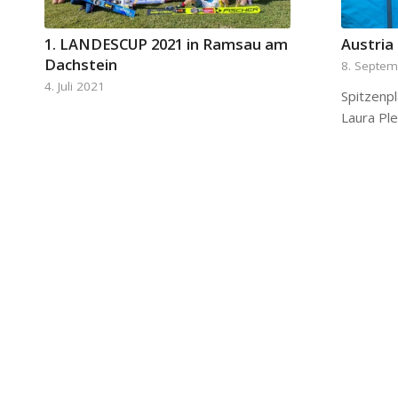
1. LANDESCUP 2021 in Ramsau am
Austria
Dachstein
8. Septe
4. Juli 2021
Spitzenp
Laura Pl