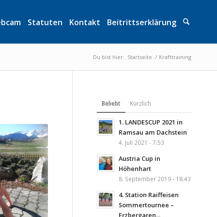
bcam
Statuten
Kontakt
Beitrittserklärung
Du bist hier:
Startseite
/
Krafttraining
Beliebt
Kürzlich
1. LANDESCUP 2021 in
Ramsau am Dachstein
4. Juli 2021 - 7:53
Austria Cup in
Höhenhart
8. September 2019 - 18:43
4. Station Raiffeisen
Sommertournee –
Erzbergaren...