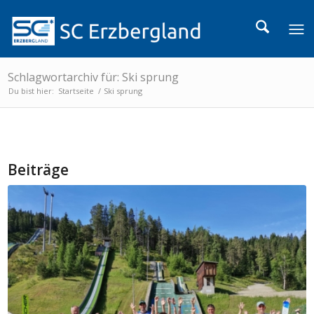
Schlagwortarchiv für: Ski sprung
Du bist hier:
Startseite
/
Ski sprung
Beiträge