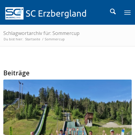
Schlagwortarchiv für: Sommercup
Du bist hier:
Startseite
/
Sommercup
Beiträge