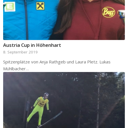
Austria Cup in Höhenhart
8. September 2019
Spitzenplätze von Anja Rathgeb und Laura Pletz. Lukas
Mühlbacher…