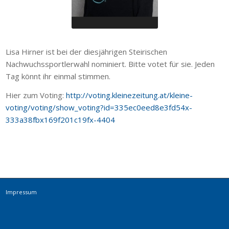
Lisa Hirner ist bei der diesjährigen Steirischen
Nachwuchssportlerwahl nominiert. Bitte votet für sie. Jeden
Tag könnt ihr einmal stimmen.
Hier zum Voting:
http://voting.kleinezeitung.at/kleine-
voting/voting/show_voting?id=335ec0eed8e3fd54x-
333a38fbx169f201c19fx-4404
Impressum