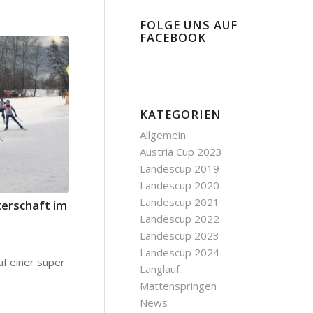
…
FOLGE UNS AUF
FACEBOOK
KATEGORIEN
Allgemein
Austria Cup 2023
Landescup 2019
Landescup 2020
Landescup 2021
terschaft im
Landescup 2022
Landescup 2023
Landescup 2024
f einer super
Langlauf
Mattenspringen
News