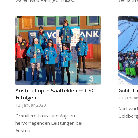
waren Nico Rathgeb, Lukas…
Verhältni
Austria Cup in Saalfelden mit SC
Goldi Ta
Erfolgen
12. Janua
12. Januar 2020
Nachwuch
Gratuliere Laura und Anja zu
Goldberg
hervorragenden Leistungen bei
Austria…