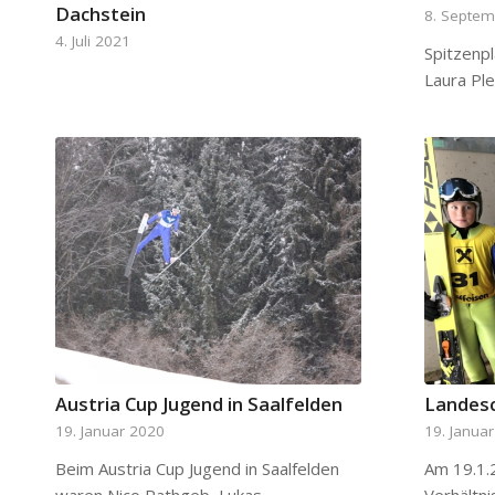
Dachstein
8. Septe
4. Juli 2021
Spitzenp
Laura Pl
Austria Cup Jugend in Saalfelden
Landesc
19. Januar 2020
19. Janua
Beim Austria Cup Jugend in Saalfelden
Am 19.1.2