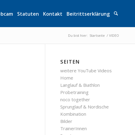
bcam
Statuten
Kontakt
Beitrittserklärung
Du bist hier:
Startseite
/
VIDEO
SEITEN
weitere YouTube Videos
Home
Langlauf & Biathlon
Probetraining
noco together
Sprunglauf & Nordische
Kombination
Bilder
TrainerInnen